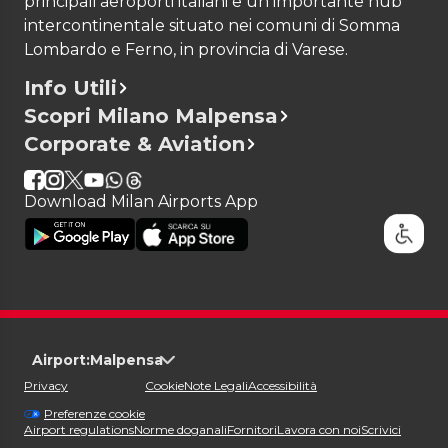
principali aeroporti italiani e un importante hub
intercontinentale situato nei comuni di Somma
Lombardo e Ferno, in provincia di Varese.
Info Utili
Scopri Milano Malpensa
Corporate & Aviation
Download Milan Airports App
Airport:
Malpensa
Privacy
Cookie
Note Legali
Accessibilità
Preferenze cookie
Airport regulations
Norme doganali
Fornitori
Lavora con noi
Scrivici