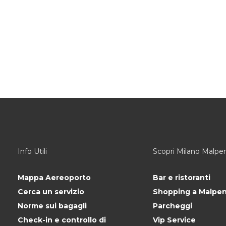
Info Utili
Scopri Milano Malpe
Mappa Aereoporto
Bar e ristoranti
Cerca un servizio
Shopping a Malpe
Norme sui bagagli
Parcheggi
Check-in e controllo di
Vip Service