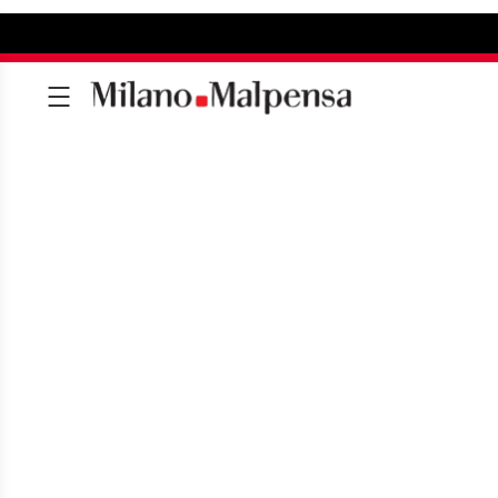
SHOPPING A MA