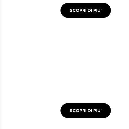
SCOPRI DI PIU'
BAR E RISTORAN
Tanti punti ristoro
per stuzzicare il tuo appet
prima o dopo il tuo volo
SCOPRI DI PIU'