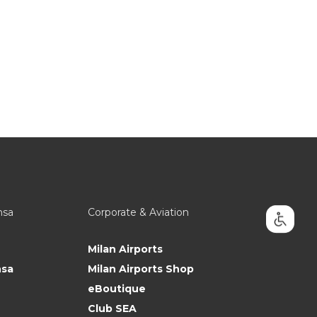
nsa
Corporate & Aviation
Milan Airports
nsa
Milan Airports Shop
eBoutique
Club SEA