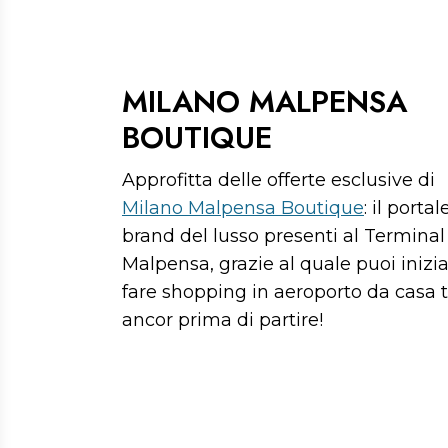
Dai sfogo alla tua voglia di shoppi
MILANO MALPENSA
BOUTIQUE
Approfitta delle offerte esclusive di
Milano Malpensa Boutique
: il portal
brand del lusso presenti al Terminal 
Malpensa, grazie al quale puoi inizia
fare shopping in aeroporto da casa t
ancor prima di partire!